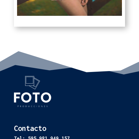
Contacto
Tel: 595 981 949 157